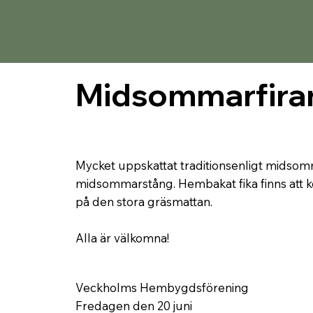
Midsommarfira
Mycket uppskattat traditionsenligt midso
midsommarstång. Hembakat fika finns att kö
på den stora gräsmattan.
Alla är välkomna!
Veckholms Hembygdsförening
Fredagen den 20 juni