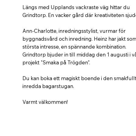
Längs med Upplands vackraste väg hittar du
Grindtorp. En vacker gård där kreativiteten sjud
Ann-Charlotte, inredningsstylist, vurmar för
byggnadsvård och inredning. Heinz har jakt so
största intresse, en spännande kombination.
Grindtorp bjuder in till middag den 1 augusti i v
projekt "Smaka på Trögden".
Du kan boka ett magiskt boende i den smakfull
inredda bagarstugan.
Varmt välkommen!