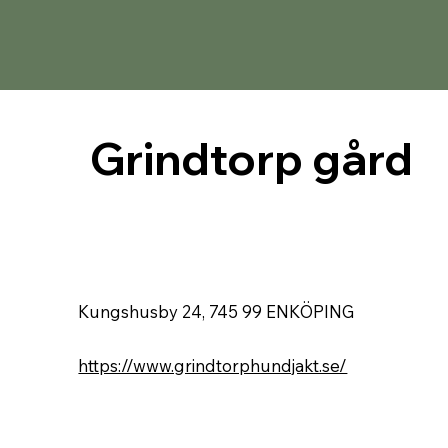
Grindtorp gård
Kungshusby 24, 745 99 ENKÖPING
https://www.grindtorphundjakt.se/