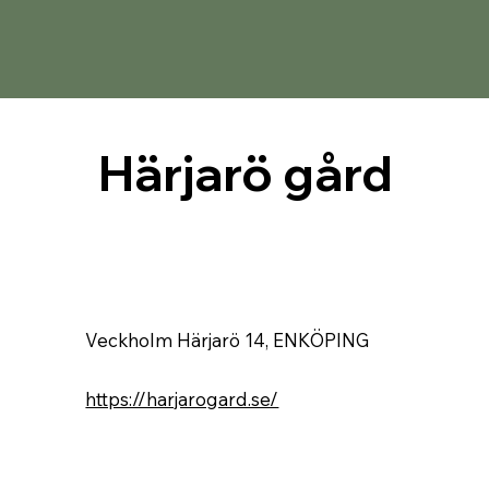
Härjarö gård
Veckholm Härjarö 14, ENKÖPING
https://harjarogard.se/