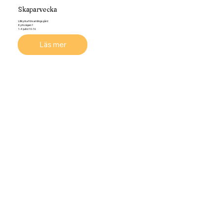
Skaparvecka
Lillkyrka församlingsgård
Kyrkvägen 1
1-4 juli kl 10-16
Läs mer