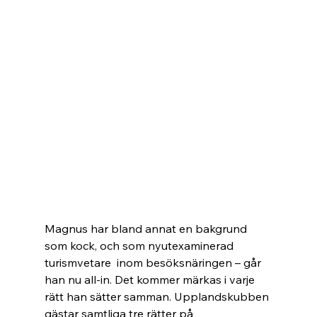
Magnus har bland annat en bakgrund 
som kock, och som nyutexaminerad 
turismvetare  inom besöksnäringen – går 
han nu all-in. Det kommer märkas i varje 
rätt han sätter samman. Upplandskubben 
gästar samtliga tre rätter på 