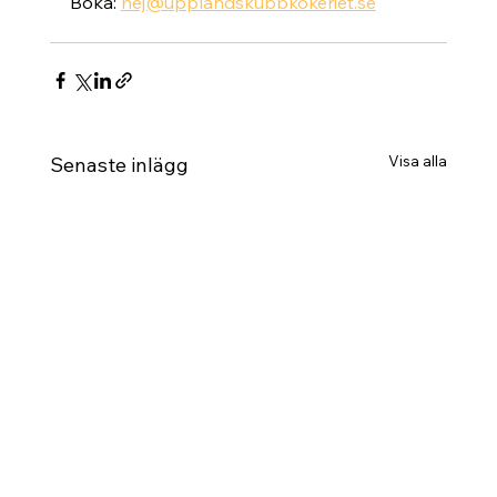
Boka: 
hej@upplandskubbkokeriet.se
Visa alla
Senaste inlägg