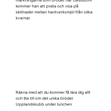
märkningarna som brödet har. Dessutom 
kommer han att prata och visa på 
skillnader mellan hantverksmjöl från olika 
kvarnar. 
Räkna med att du kommer få lära dig allt 
och lite till om det unika brödet 
Upplandskubb under lunchen