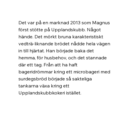
Det var på en marknad 2013 som Magnus 
först stötte på Upplandskubb. Något 
hände. Det mörkt bruna karakteristiskt 
vedträ-liknande brödet nådde hela vägen 
in till hjärtat. Han började baka det 
hemma, för husbehov, och det stannade 
där ett tag. Från att ha haft 
bageridrömmar kring ett microbageri med 
surdegsbröd började så sakteliga 
tankarna växa kring ett 
Upplandskubbkokeri istället.